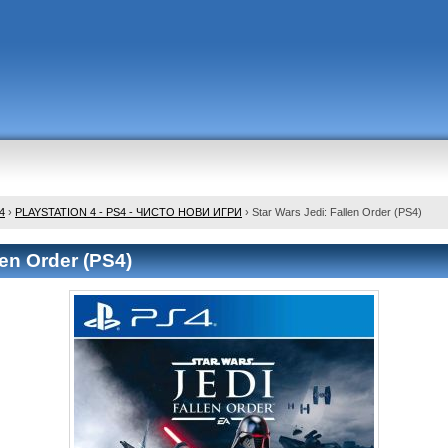
4
›
PLAYSTATION 4 - PS4 - ЧИСТО НОВИ ИГРИ
›
Star Wars Jedi: Fallen Order (PS4)
len Order (PS4)