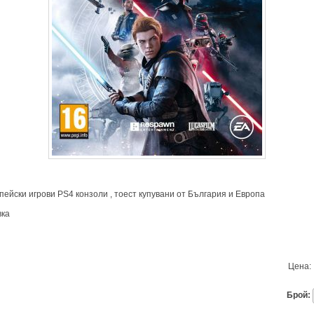
пейски игрови PS4 конзоли , тоест купувани от България и Европа
вка
Цена:
Брой: