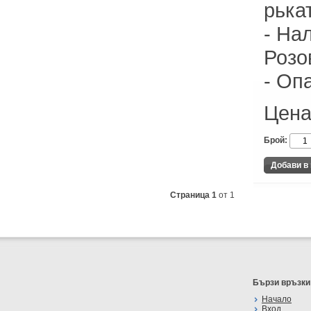
рька
- На
Розо
- Оп
Цена
Брой:
Страница 1
от 1
Бързи връзки
Начало
Вход