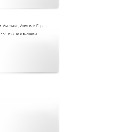
: Америка , Азия или Европа.
do: DSi (Не е включен