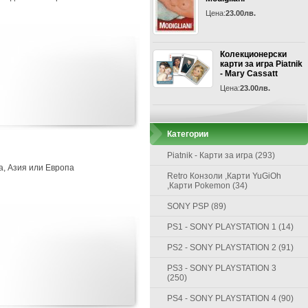
Цена:
23.00лв.
Колекционерски
карти за игра Piatnik
- Mary Cassatt
Цена:
23.00лв.
Категории
Piatnik - Карти за игра (293)
а, Азия или Европа
Retro Конзоли ,Карти YuGiOh
,Карти Pokemon (34)
SONY PSP (89)
PS1 - SONY PLAYSTATION 1 (14)
PS2 - SONY PLAYSTATION 2 (91)
PS3 - SONY PLAYSTATION 3
(250)
PS4 - SONY PLAYSTATION 4 (90)