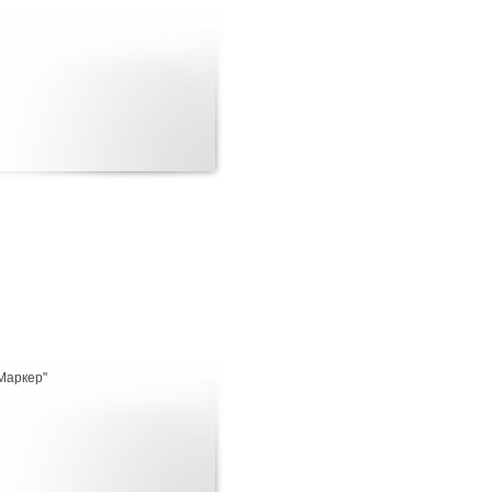
"Маркер"