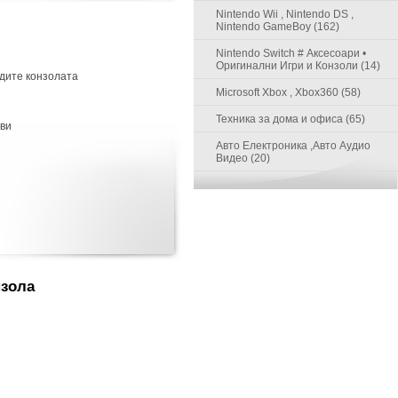
Nintendo Wii , Nintendo DS ,
Nintendo GameBoy (162)
Nintendo Switch # Аксесоари •
Оригинални Игри и Конзоли (14)
адите конзолата
Microsoft Xbox , Xbox360 (58)
Техника за дома и офиса (65)
 ви
Авто Електроника ,Авто Аудио
Видео (20)
нзола