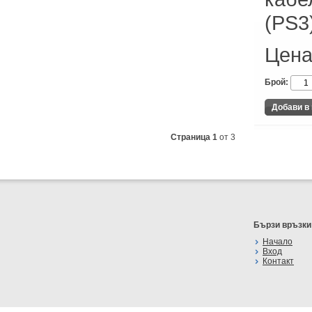
(PS3
Цена
Брой:
Страница 1
от 3
Бързи връзки
Начало
Вход
Контакт