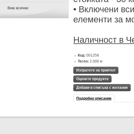
• Включени вс
Виж всички
елементи за м
Наличност в Ч
Код:
001258
Тегло:
2.000
кг
Изпратете на приятел
Оценете продукта
Добави в списъка с желания
Подробно описание