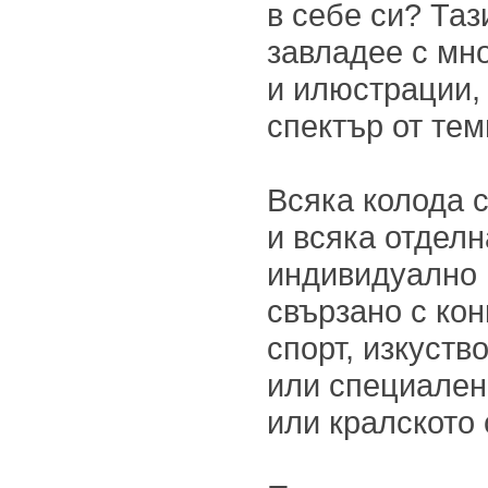
в себе си? Та
завладее с мн
и илюстрации
спектър от тем
Всяка колода с
и всяка отдел
индивидуално 
свързано с кон
спорт, изкуств
или специален
или кралското