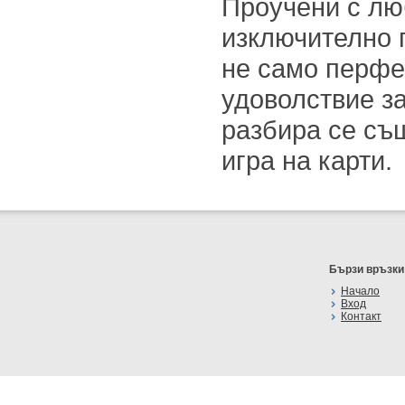
Проучени с лю
изключително 
не само перфе
удоволствие за
разбира се съ
игра на карти.
Бързи връзки
Начало
Вход
Контакт