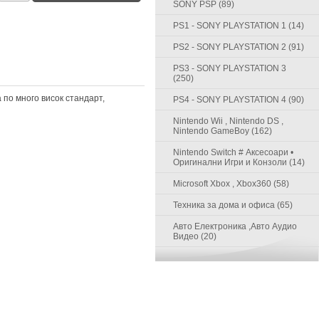
SONY PSP (89)
PS1 - SONY PLAYSTATION 1 (14)
PS2 - SONY PLAYSTATION 2 (91)
PS3 - SONY PLAYSTATION 3
(250)
 по много висок стандарт,
PS4 - SONY PLAYSTATION 4 (90)
Nintendo Wii , Nintendo DS ,
Nintendo GameBoy (162)
Nintendo Switch # Аксесоари •
Оригинални Игри и Конзоли (14)
Microsoft Xbox , Xbox360 (58)
Техника за дома и офиса (65)
Авто Електроника ,Авто Аудио
Видео (20)