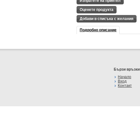
Изпратете на приятел
Оценете продукта
Добави в списъка с желания
Подробно описание
Бързи връзки
Начало
Вход
Контакт