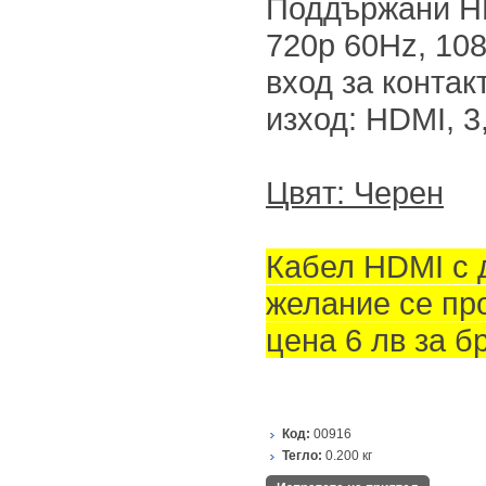
Поддържани H
720p 60Hz, 10
вход за контакт
изход: HDMI, 3
Цвят: Черен
Кабел HDMI с 
желание се пр
цена 6 лв за б
Код:
00916
Тегло:
0.200
кг