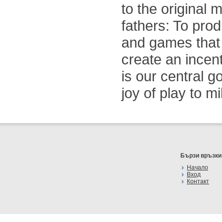
to the original 
fathers: To pro
and games that 
create an incen
is our central 
joy of play to mi
Бързи връзки
Начало
Вход
Контакт