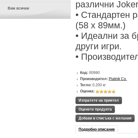
различни Joker
Виж всички
• Стандартен р
(58 х 89мм.)
• Идеални за б
други игри.
• Производител:
Код:
00990
Производител:
Piatnik Co.
Тегло:
0.200
кг
Оценка:
Изпратете на приятел
Оценете продукта
Добави в списъка с желания
Подробно описание