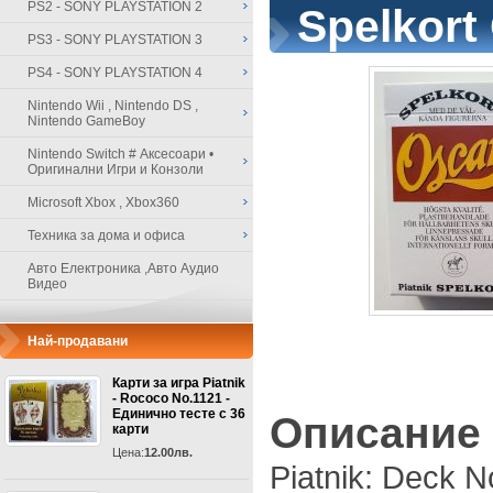
PS2 - SONY PLAYSTATION 2
Spelkort
PS3 - SONY PLAYSTATION 3
PS4 - SONY PLAYSTATION 4
Nintendo Wii , Nintendo DS ,
Nintendo GameBoy
Nintendo Switch # Аксесоари •
Оригинални Игри и Конзоли
Microsoft Xbox , Xbox360
Техника за дома и офиса
Авто Електроника ,Авто Аудио
Видео
Най-продавани
Карти за игра Piatnik
- Rococo No.1121 -
Единично тесте с 36
Описание
карти
Цена:
12.00лв.
Piatnik: Deck N