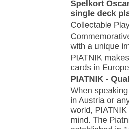
Spelkort Oscar
single deck pl
Collectable Pla
Commemorative 
with a unique i
PIATNIK makes 
cards in Europe
PIATNIK - Qual
When speaking 
in Austria or an
world, PIATNIK 
mind. The Piatn