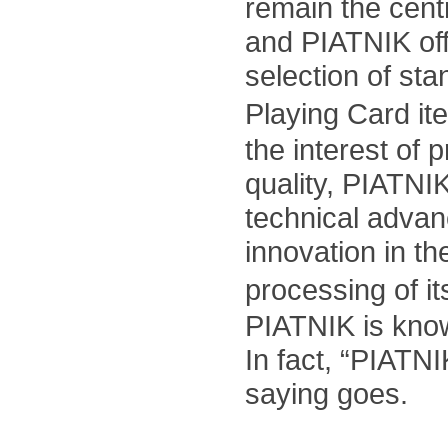
remain the cent
and PIATNIK off
selection of st
Playing Card i
the interest of 
quality, PIATNI
technical adva
innovation in t
processing of i
PIATNIK is know
In fact, “PIATNI
saying goes.