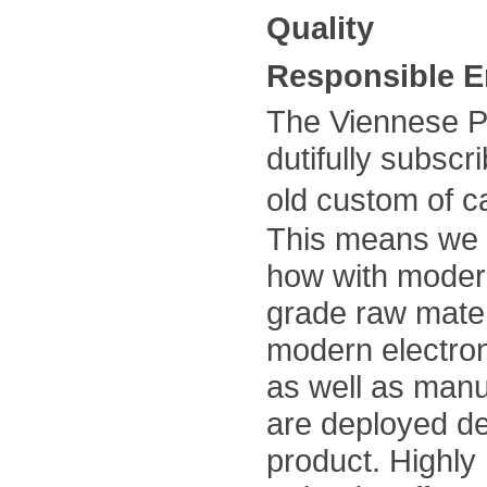
Quality
Responsible E
The Viennese Pl
dutifully subscr
old custom of 
This means we u
how with moder
grade raw mater
modern electron
as well as manu
are deployed d
product. Highly 