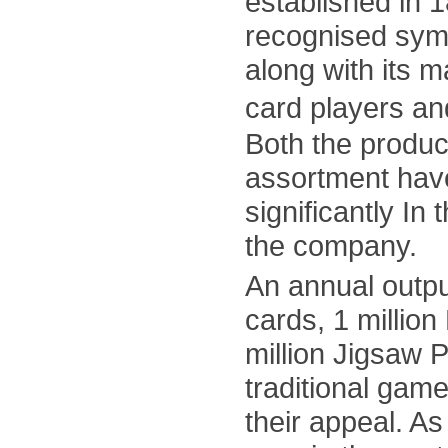
established in 
recognised sym
along with its m
card players 
Both the produc
assortment ha
significantly In 
the company.
An annual output
cards, 1 millio
million Jigsaw P
traditional gam
their appeal. A