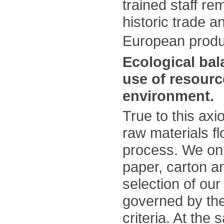
trained staff rem
historic trade a
European pro
Ecological bal
use of resourc
environment.
True to this axi
raw materials fl
process. We on
paper, carton a
selection of our
governed by the 
criteria. At the