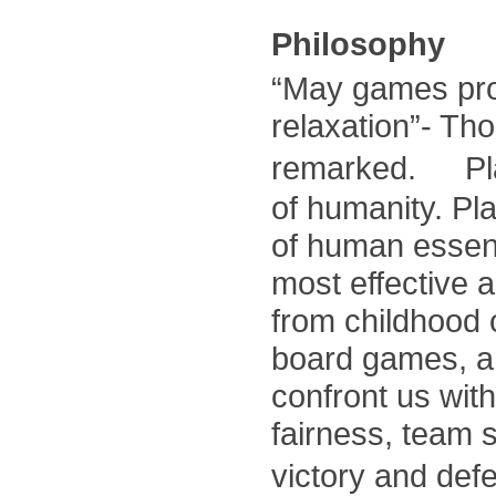
Philosophy
“May games pro
relaxation”- Th
remarked. Play
of humanity. Pl
of human essenc
most effective
from childhood
board games, a
confront us with 
fairness, team s
victory and de