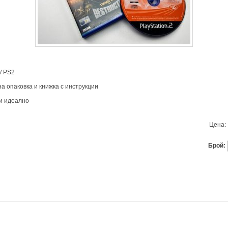
/ PS2
на опаковка и книжка с инструкции
ти идеално
Цена:
Брой: